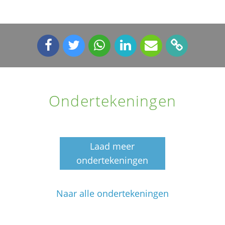
Ondertekeningen
Laad meer
ondertekeningen
Naar alle ondertekeningen