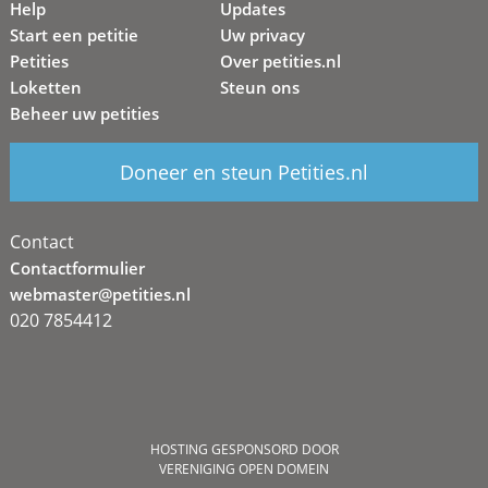
Help
Updates
Start een petitie
Uw privacy
Petities
Over petities.nl
Loketten
Steun ons
Beheer uw petities
Doneer en steun Petities.nl
Contact
Contactformulier
webmaster@petities.nl
020 7854412
HOSTING GESPONSORD DOOR
VERENIGING OPEN DOMEIN